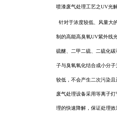
喷漆废气处理工艺之
UV
光
针对于浓度较低、风量大
制的高能高臭氧UV紫外线
硫醚、二甲二硫、二硫化碳
子与臭氧氧化结合成小分子无
较低，不会产生二次污染且
废气处理设备采用等离子灯
理的快速降解，保证处理效