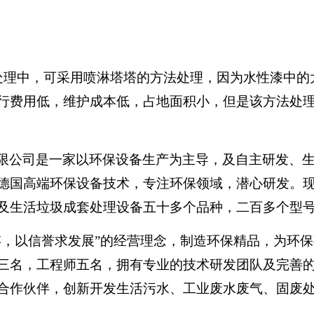
处理中，可采用喷淋塔塔的方法处理，因为水性漆中的
行费用低，维护成本低，占地面积小，但是该方法处
限公司是一家以环保设备生产为主导，及自主研发、
德国高端环保设备技术，专注环保领域，潜心研发。
及生活垃圾成套处理设备五十多个品种，二百多个型
存，以信誉求发展”的经营理念，制造环保精品，为环
三名，工程师五名，拥有专业的技术研发团队及完善
合作伙伴，创新开发生活污水、工业废水废气、固废