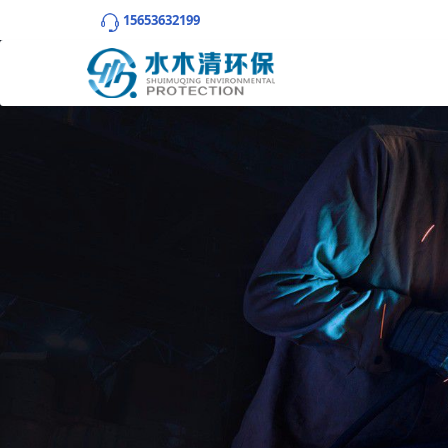
15653632199