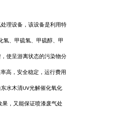
气处理设备，
该设备是
利用特
化氢、甲硫氢、甲硫醇、甲
键，使呈游离状态的污染物分
效率高，安全稳定，运行费用
山东水木清
光解催化氧化
UV
效果，又能保证喷漆废气处