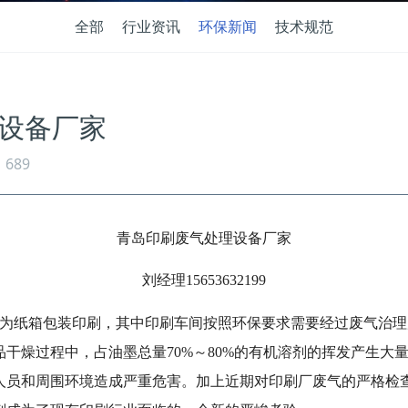
全部
行业资讯
环保新闻
技术规范
设备厂家
689
青岛印刷废气处理设备厂家
刘经理15653632199
为纸箱包装印刷，其中印刷车间按照环保要求需要经过废气治理
干燥过程中，占油墨总量70%～80%的有机溶剂的挥发产生大量
人员和周围环境造成严重危害。加上近期对印刷厂废气的严格检