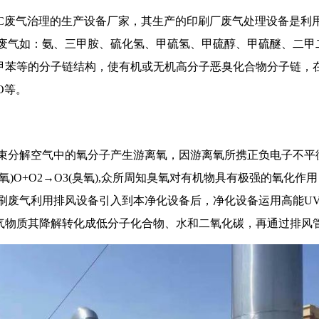
C废气治理的生产设备厂家，其生产的印刷厂废气处理设备是利
刷废气如：氨、三甲胺、硫化氢、甲硫氢、甲硫醇、甲硫醚、二甲
二甲苯等的分子链结构，使有机或无机高分子恶臭化合物分子链，
O等。
：
光束分解空气中的氧分子产生游离氧，因游离氧所携正负电子不平
游离氧)O+O2→O3(臭氧),众所周知臭氧对有机物具有极强的氧化
印刷废气利用排风设备引入到本净化设备后，净化设备运用高能U
气物质其降解转化成低分子化合物、水和二氧化碳，再通过排风