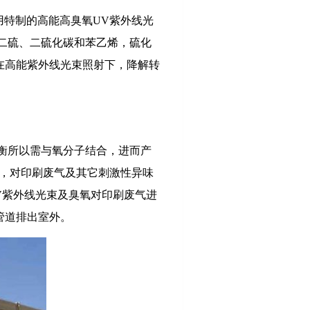
用特制的高能高臭氧UV紫外线光
二硫、二硫化碳和苯乙烯，硫化
在高能紫外线光束照射下，降解转
衡所以需与氧分子结合，进而产
作用，对印刷废气及其它刺激性异味
V紫外线光束及臭氧对印刷废气进
管道排出室外。