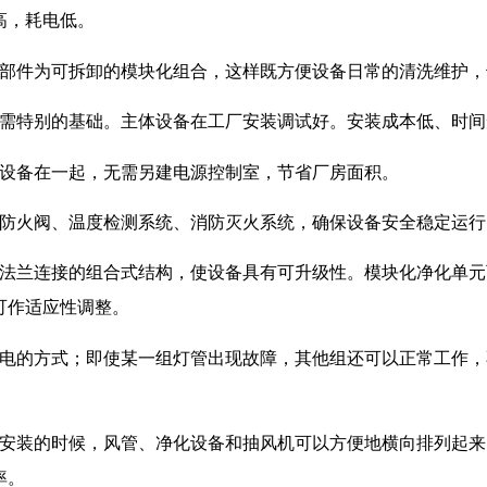
高，耗电低。
的部件为可拆卸的模块化组合，这样既方便设备日常的清洗维护
无需特别的基础。主体设备在工厂安装调试好。安装成本低、时
和设备在一起，无需另建电源控制室，节省厂房面积。
、防火阀、温度检测系统、消防灭火系统，确保设备安全稳定运
准法兰连接的组合式结构，使设备具有可升级性。模块化净化单
可作适应性调整。
供电的方式；即使某一组灯管出现故障，其他组还可以正常工作
户安装的时候，风管、净化设备和抽风机可以方便地横向排列起
率。