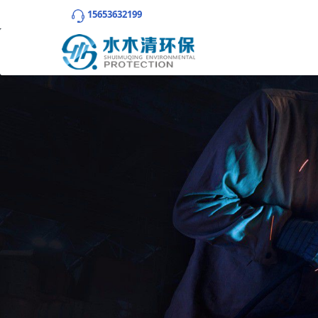
15653632199