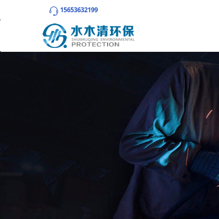
15653632199