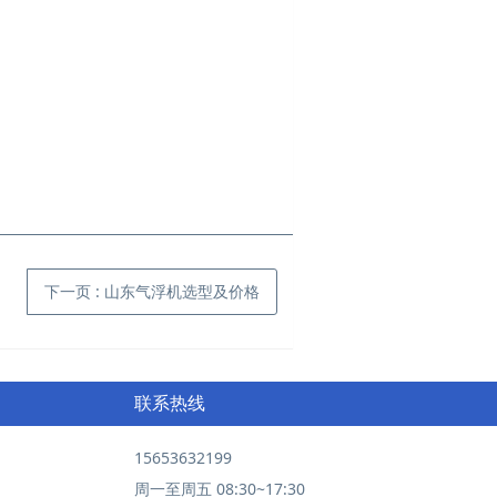
下一页
: 山东气浮机选型及价格
联系热线
15653632199
周一至周五 08:30~17:30