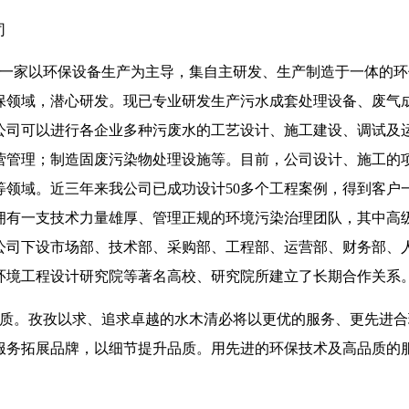
司
一家以环保设备生产为主导，集自主研发、生产制造于一体的环
保领域，潜心研发。现已专业研发生产污水成套处理设备、废气
公司可以进行各企业多种污废水的工艺设计、施工建设、调试及
营管理；制造固废污染物处理设施等。目前，公司设计、施工的
等领域。近三年来我公司已成功设计50多个工程案例，得到客户
有一支技术力量雄厚、管理正规的环境污染治理团队，其中高级工
公司下设市场部、技术部、采购部、工程部、运营部、财务部、
环境工程设计研究院等著名高校、研究院所建立了长期合作关系
质。孜孜以求、追求卓越的水木清必将以更优的服务、更先进合
服务拓展品牌，以细节提升品质。用先进的环保技术及高品质的