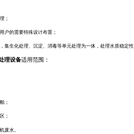
理；
据用户的需要特殊设计布置；
心，集生化处理、沉淀、消毒等单元处理为一体，处理水质稳定性
处理设备
适用范围：
舶；
区；
有机废水。