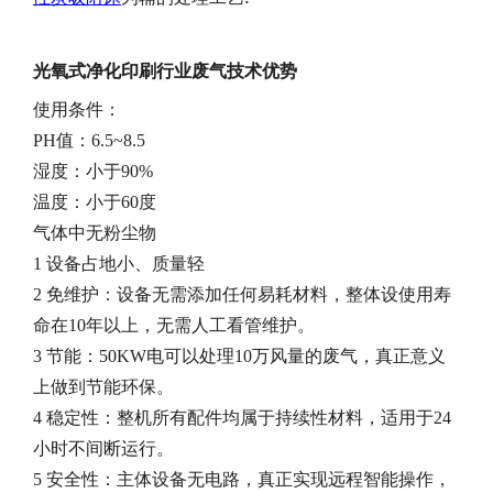
光氧式净化
印刷行业废气
技术优势
使用条件：
PH值：6.5~8.5
湿度：小于
90%
温度：小于
60度
气体中无粉尘物
1 设备占地小、质量轻
2 免维护：设备无需添加任何易耗材料，整体设使用寿
命在10年以上，无需人工看管维护。
3 节能：50KW电可以处理10万风量的废气，真正意义
上做到节能环保。
4 稳定性：整机所有配件均属于持续性材料，适用于24
小时不间断运行。
5 安全性：主体设备无电路，真正实现远程智能操作，