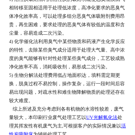
相转移至固相适用于处理低浓度，高净化要求的恶臭气
体净化效率高，可以处理多组分恶臭气体吸附剂费用昂
贵，再生困难，要求处理的恶臭气体有较低的温度和含
尘量，容易造成二次污染。
4) 化学催化法利用臭气中某些物质和药液产生化学反应
的特性，去除某些臭气成分适用于处理大气量、高中浓
度的臭气能够有针对性处理某些臭气成分，工艺较成熟
净化效率不高，消耗吸收剂，易形成二次污染。
5) 生物分解法处理费用低占地面积达，填料需定期更
换，脱臭过程不易控制，操作复杂，运行一段时间后容
易出现问题，对疏水性和难生物降解物质的处理还存在
较大难度。
综上所述及充分考虑到各有机物的水溶性较差，废气
量较大，本
印刷行业废气处理工艺以
UV光解氧化法
处
理其挥发性有机废气为主,可根据客户的实际情况兼以
活
.
性炭吸附床
为辅的处理工艺