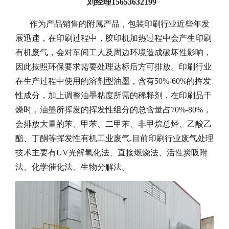
刘经理
15653632199
作为产品销售的附属产品，包装印刷行业近些年发
展迅速，在印刷过程中，胶印机加热过程中会产生印刷
有机废气，会对车间工人及周边环境造成破坏性影响，
因此按照环保要求需要处理达标后方可排放。印刷行业
在生产过程中使用的溶剂型油墨，含有
50%-60%的挥发
性成分，加上调整油墨粘度所需的稀释剂，在印刷品干
燥时，油墨所挥发的挥发性组分的总含量占70%-80%，
会排放大量的苯、甲苯、二甲苯、非甲烷总烃、乙酸乙
酯、丁酮等挥发性有机工业废气.
目前印刷行业废气处理
技术主要有
UV光解氧化法、直接燃烧法、活性炭吸附
法、化学催化法、生物分解法。