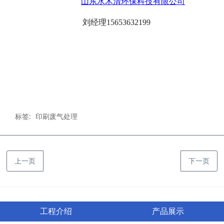
山东水木清环保科技有限公司
刘经理
15653632199
标签:
印刷废气处理
上一页
下一页
工程介绍
产品展示