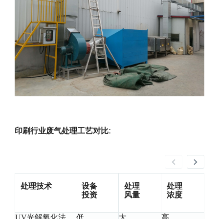
:
印刷行业废气处理工艺对比
处理技术
设备
处理
处理
投资
风量
浓度
UV光解氧化法
低
大
高