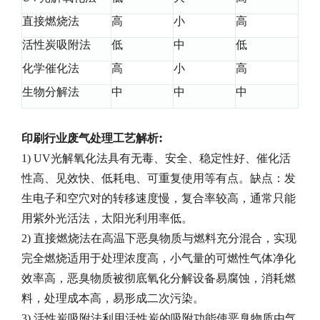
直接燃烧法
高
小
高
活性炭吸附法
低
中
低
化学催化法
高
小
高
生物分解法
中
中
中
:
印刷行业废气处理工艺
解析
1) UV光解氧化法具有无毒、安全、稳定性好、催化活
性高、见效快、低耗电、可重复使用等有点。缺点：发
生电子和空穴对的转移速度慢，复合率较高，通常只能
用紫外光活法，太阳光利用率低。
2) 直接燃烧法在高温下恶臭物质与燃料充分混合，实现
完全燃烧适用于处理浓度高，小气量的可燃性气体净化
效率高，恶臭物质被彻底氧化分解设备易腐蚀，消耗燃
料，处理成本高，易形成二次污染。
3) 活性炭吸附法利用活性炭的吸附功能使恶臭物质由气