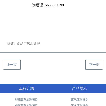
刘经理15653632199
标签:
食品厂污水处理
上一页
下一页
工程介绍
产品展示
印刷废气处理项目
废气处理设备
橡胶废气处理项目
污水处理设备