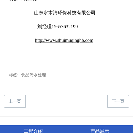
山东水木清环保科技有限公司
刘经理15653632199
http://www.shuimuqinghb.com
标签:
食品污水处理
上一页
下一页
工程介绍
产品展示