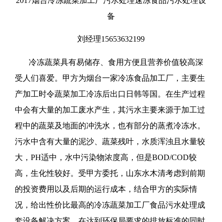
2017烟台冷冻蔬菜加工厂污水处理速冻食品污水处理设
备
刘经理15653632199
冷冻蔬菜具有易储存、食用方便且营养价值较高深
受人们喜爱。甲方为烟台一家冷冻食品加工厂，主要生
产加工时令蔬菜加工冷冻后出口日韩等国。在生产过程
中会有大量的加工废水产生，其污水主要来源于加工过
程中的蔬菜及地面的冲洗水，也有部分的蒸煮冷冻水。
污水中含有大量的泥沙、蔬菜残叶，水质浑浊且水量较
大，PH适中，水中污染物浓度高，但是BOD/COD较
高，生化性较好。受甲方委托，山东水木清考虑到前期
的投资费用以及后期的运行成本，结合甲方的实际情
况，给出性价比最高的冷冻蔬菜加工厂食品污水处理成
套设备解决方案，在达到环保局要求的排放标准的同时