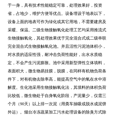
于一身，具有技术性能稳定可靠，处理效果好，投资
省，占地少，维护方便等优点。设备埋设于地表以下，
设备上面的地表可作为绿化或其它用地，不需要建房及
采暖、保温。二级生物接触氧化处理工艺均采用推流式
生物接触氧化，其处理效果优于完全混合式或二级串联
完全混合式生物接触氧化池。并且活性污泥池体积小，
对水质的适应性强，耐冲击负荷性能好，出水水质稳
定，不会产生污泥膨胀。池中采用新型弹性立体填料，
表面积大，微生物易挂膜，脱膜，在同样有机物负荷条
件下，对有机物去除率高，能提高空气中的氧在水中溶
解度。生化池采用生物接触氧化法，其填料的体积负荷
比较低，微生物处于自身氧化阶段，产泥量少，仅需三
个月（90天）以上排一次泥（用粪车抽吸或脱水成泥饼
外运）。烟台冷冻蔬菜加工污水处理设备的除臭方式除