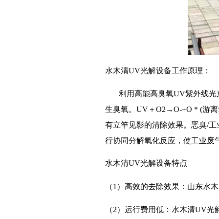
水木清UV光解设备工作原理：
利用高能高臭氧UV紫外线
生臭氧。UV＋O2→O-+O＊(
有立竿见影的清除效果。恶臭/
行协同分解氧化反应，使工业废
水木清
UV光解
设备特点
（1）高效的去除效果：山东水木
（2）运行费用低：水木清UV光