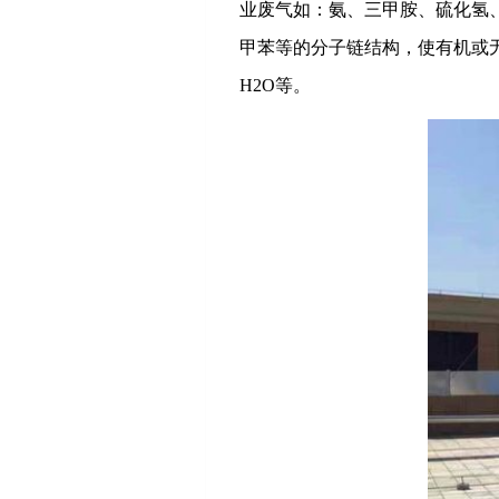
业废气如：氨、三甲胺、硫化氢、
甲苯等的分子链结构，使有机或
H2O等。