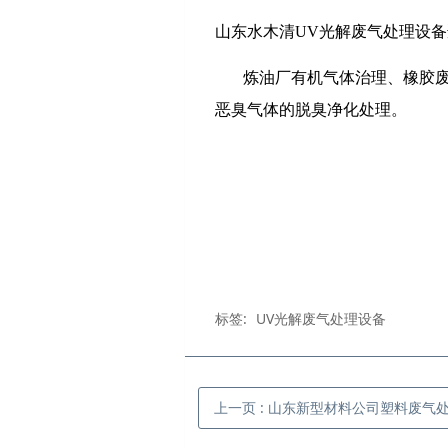
山东水木清UV光解废气处理设
炼油厂有机气体治理、橡胶
恶臭气体的脱臭净化处理。
标签:
UV光解废气处理设备
上一页
: 山东新型材料公司塑料废气