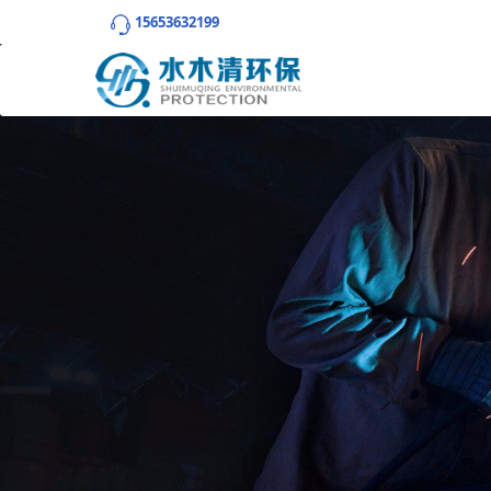
15653632199