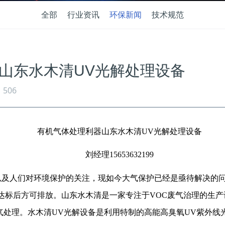
全部
行业资讯
环保新闻
技术规范
山东水木清UV光解处理设备
506
有机气体处理利器山东水木清UV光解处理设备
刘经理15653632199
以及人们对环境保护的关注，现如今大气保护已经是亟待解决的
达标后方可排放。山东水木清是一家专注于VOC废气治理的生产
气处理。水木清UV光解设备是
利用特制的高能高臭氧
UV紫外线