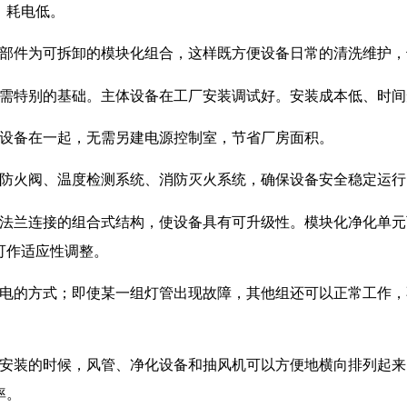
，耗电低。
的部件为可拆卸的模块化组合，这样既方便设备日常的清洗维护
无需特别的基础。主体设备在工厂安装调试好。安装成本低、时
和设备在一起，无需另建电源控制室，节省厂房面积。
、防火阀、温度检测系统、消防灭火系统，确保设备安全稳定运
准法兰连接的组合式结构，使设备具有可升级性。模块化净化单
可作适应性调整。
供电的方式；即使某一组灯管出现故障，其他组还可以正常工作
安装的时候，风管、净化设备和抽风机可以方便地横向排列起来
率。