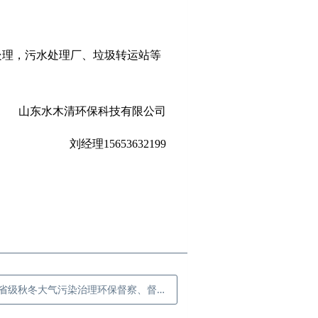
处理，污水处理厂、垃圾转运站等
水木清环保科技有限公司
刘经理15653632199
8省级秋冬大气污染治理环保督察、督查来临！