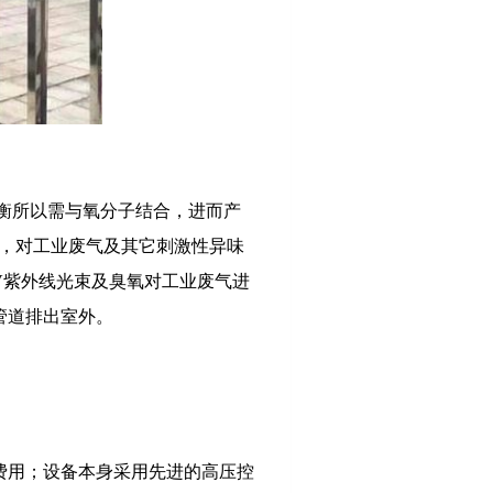
衡所以需与氧分子结合，进而产
作用，对工业废气及其它刺激性异味
V紫外线光束及臭氧对工业废气进
管道排出室外。
费用；设备本身采用先进的高压控