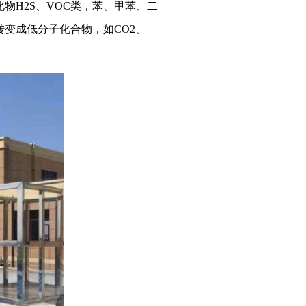
H2S、VOC类，苯、甲苯、二
变成低分子化合物，如CO2、