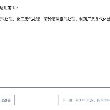
备适用范围：
废气处理、化工废气处理、喷涂喷漆废气处理、制药厂恶臭气体
山东
处理设备
下一页
: 2017年广东、四川等