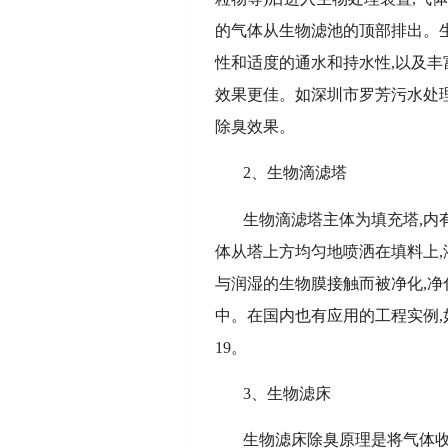
的气体从生物滤池的顶部排出。
性和适度的通水和持水性,以及丰
效果更佳。如深圳市罗芳污水处理
除臭效果。
2、生物滴滤塔
生物滴滤塔主体为填充塔,内
体从塔上方均匀地喷洒在填料上,
与润湿的生物膜接触而被净化,
中。在国内也有应用的工程实例,
19。
3、生物滤床
生物滤床除臭原理是将气体收