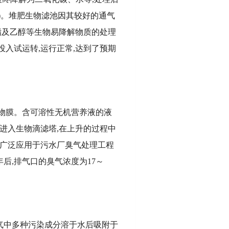
)。堆肥生物滤池因其较好的通气
酯及乙醇等生物易降解物质的处理
入试运转,运行正常,达到了预期
生物膜。含可溶性无机营养液的液
进入生物滴滤塔,在上升的过程中
被广泛应用于污水厂臭气处理工程
后,排气口的臭气浓度为17～
气中多种污染成分溶于水后吸附于