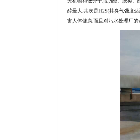
无机物和低分子脂肪酸、胺类、醛
醇最大,其次是H2S(其臭气强
害人体健康,而且对污水处理厂的