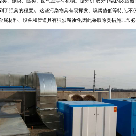
类、酮类、醚类、卤代烃等有机物。据分析,成分中氨的浓度最高,
度达到了强臭的程度)。这些污染物具有易挥发、嗅阈值低等特点,不
金属材料、设备和管道具有强烈腐蚀性,因此采取除臭措施非常必