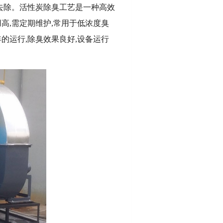
去除。活性炭除臭工艺是一种高效
高,需定期维护,常用于低浓度臭
的运行,除臭效果良好,设备运行