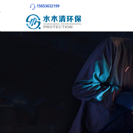
15653632199