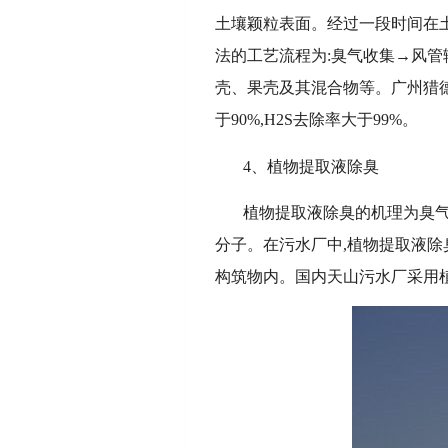
土壤颖粒表面。经过一段时间在
法的工艺流程为:臭气收集→风
壳、果壳及其混合物等。广州猎德
于90%,H2S去除率大于99%。
4、植物提取液除臭
植物提取液除臭的机理为臭气
分子。在污水厂中,植物提取液
构筑物内。国内天山污水厂采用植