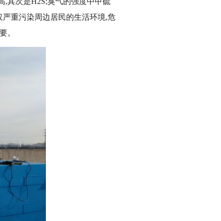
其次是H2S;臭气的强度中甲硫
仅严重污染周边居民的生活环境,危
要。