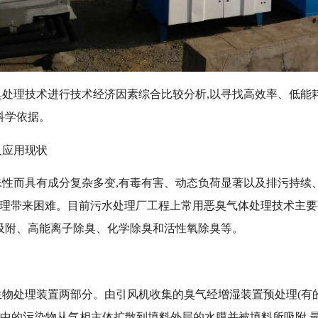
处理技术进行技术经济因素综合比较分析,以寻找高效率、低能
科学依据。
及应用现状
性而具有成分复杂多变,有毒有害、动态负荷显著以及排污持续
给治理带来困难。目前污水处理厂工程上常用恶臭气体处理技术主
吸附、高能离子除臭、化学除臭和活性氧除臭等。
物处理装置两部分。由引风机收集的臭气经增湿装置预处理(有
体中的污染物从气相主体扩散到填料外层的水膜并被填料所吸附,