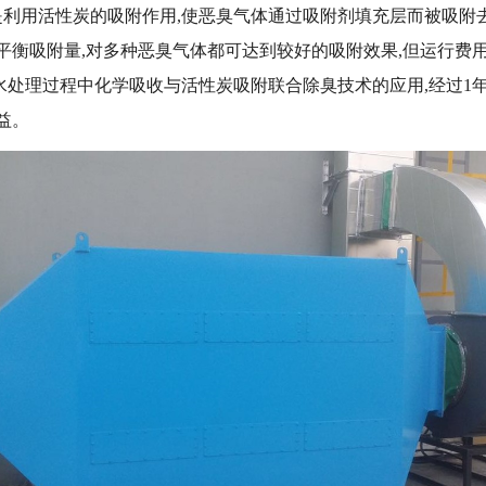
利用活性炭的吸附作用,使恶臭气体通过吸附剂填充层而被吸附
平衡吸附量,对多种恶臭气体都可达到较好的吸附效果,但运行费用
处理过程中化学吸收与活性炭吸附联合除臭技术的应用,经过1年
益。