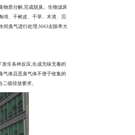
臭物质分解,完成脱臭。生物滤床
海绵、干树皮、干草、木渣、贝
间臭气进行处理,NH3去除率大
下发生各种反应,生成无味无毒的
臭气体且恶臭气体不便于收集的
符合二级排放要求。