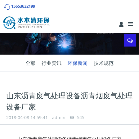
15653632199
全部
行业资讯
环保新闻
技术规范
山东沥青废气处理设备沥青烟废气处理
设备厂家
2018-04-08 14:59:41
admin
545