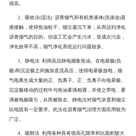
很高。
2、吸收法(湿法) 沥青烟气和有机类液体(洗涤油)直
接接触，使得焦油粒子、烟尘凝沉下来，从而达到净化
沥青烟气的目的。但该工艺会产生污水，造成次污染，
净化效率不高，烟气净化系统运行问题较多。
3、静电法 利用高压静电捕集焦油。在电晕极(负
极)和沉淀极之间施加直流高压，使得电晕极放电，烟
气电离生成大量的正、负离子。正、负离子向电晕极、
沉淀极移动的过程中与焦油雾滴相遇，并使之带电，雾
滴被电极吸引，从而被除去。静电法对烟气浓度和烟尘
比电阻有一定要求。此法在沥青烟气治理方面应用较为
广泛。
4、吸附法 利用各种具有很高孔隙率和比面积较大