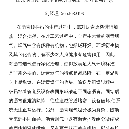
山东沥青废气处理设备沥青烟废气处理设备厂家
刘经理15653632199
在沥青搅拌站的生产过程中，需对沥青原料进行加
热、混合搅拌。在此工艺过程中，会产生大量的沥青烟
气。烟气中含有多种有机物，包括碳环烃、环烃衍生物
及其它化合物，有不少对人身健康有危害作用，因此，
对沥青烟气进行净化治理，使排放满足大气环境标准，
是非常必要的。沥青烟气的特点是易粘附，在一定温度
之上易燃爆。在沥青烟气的收集、输送及消烟过程中，
极易粘着管道及设备表面形成液态至固态沥青。固结后
的沥青很难清除掉，往往造成管道堵塞、设备破坏,使系
统无法正常运行。另外，沥青烟气组分极为复杂，随沥
青来源不同而异。沥青烟气中既有沥青挥发组分凝结成
的固体和液体微粒，又有蒸气状态的有机物，部分有机