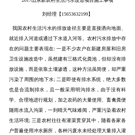
2017山东新农村生活污水改造项目施工事项
刘经理【15653632199】
我国农村生活污水的排放途径主要是直接洒向地面、
就近排入河道或通过下水道入河等。农村污水排放中存
在的问题主要表现在
: 一是不少农户在新建房屋和旧房
卫生设施改造中，虽然建有三格式化粪池，但却没有排
放设施，而是依靠土壤渗透，这种方法虽简便，却严重
污染了周围的地下水; 二是即使有排水系统，绝大多数
也是合流制排水，且一般采用明沟排水，由于没有科
学、合理地进行规划，加之农药的大量使用、畜禽粪便
随雨水流入沟渠，一到晴天气味难闻，严重污染着农村
生活环境; 三是农村往往有灌渠贯穿其中，随着各家各
户普遍使用冲水厕所，各种污废水未经处理大量排入灌