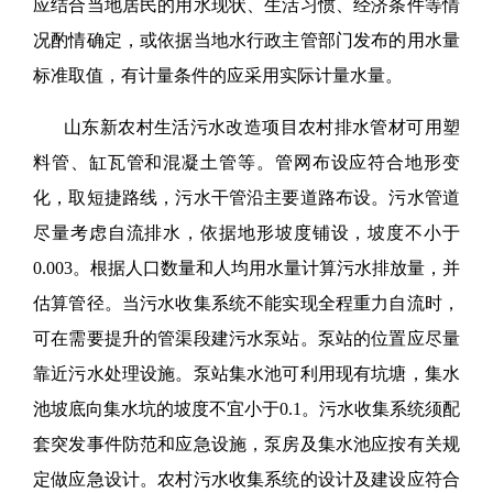
应结合当地居民的用水现状、生活习惯、经济条件等情
况酌情确定，或依据当地水行政主管部门发布的用水量
标准取值，有计量条件的应采用实际计量水量。
山东新农村生活污水改造项目农村排水管材可用塑
料管、缸瓦管和混凝土管等。管网布设应符合地形变
化，取短捷路线，污水干管沿主要道路布设。污水管道
尽量考虑自流排水，依据地形坡度铺设，坡度不小于
0.003。根据人口数量和人均用水量计算污水排放量，并
估算管径。当污水收集系统不能实现全程重力自流时，
可在需要提升的管渠段建污水泵站。泵站的位置应尽量
靠近污水处理设施。泵站集水池可利用现有坑塘，集水
池坡底向集水坑的坡度不宜小于0.1。污水收集系统须配
套突发事件防范和应急设施，泵房及集水池应按有关规
定做应急设计。农村污水收集系统的设计及建设应符合