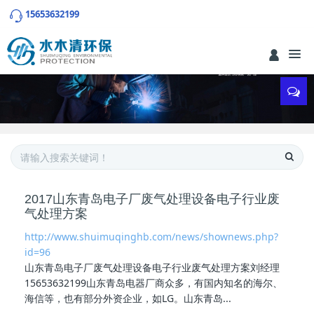
15653632199
2017山东青岛电子厂废气处理设备电子行业废
气处理方案
http://www.shuimuqinghb.com/news/shownews.php?
id=96
山东青岛
电子厂废气处理
设备电子行业废气处理方案刘经理
15653632199山东青岛电器厂商众多，有国内知名的海尔、
海信等，也有部分外资企业，如LG。山东青岛...