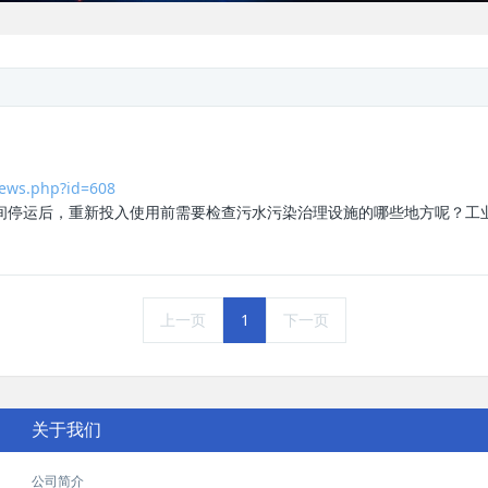
ews.php?id=608
间停运后，重新投入使用前需要检查污水污染治理设施的哪些地方呢？工
上一页
1
下一页
关于我们
公司简介