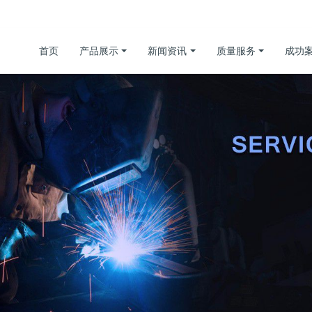
首页
产品展示
新闻资讯
质量服务
成功