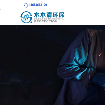
15653632199