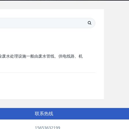
业废水处理设施一般由废水管线、供电线路、机
联系热线
15653632199