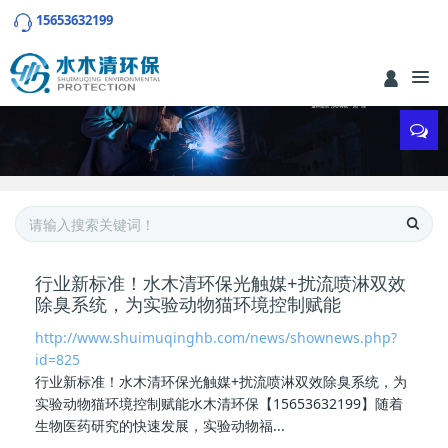
15653632199
行业新标准！水木清环保光触媒+扰流喷淋双效
除臭系统，为实验动物猫环境控制赋能
http://www.shuimuqinghb.com/news/shownews.php?
id=825
行业新标准！水木清环保光触媒+扰流喷淋双效除臭系统，为
实验动物猫环境控制赋能水木清环保【15653632199】随着
生物医药研究的快速发展，实验动物福...