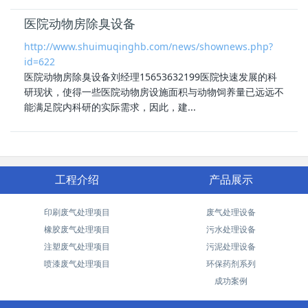
医院动物房除臭设备
http://www.shuimuqinghb.com/news/shownews.php?
id=622
医院动物房除臭
设备刘经理15653632199医院快速发展的科
研现状，使得一些医院动物房设施面积与动物饲养量已远远不
能满足院内科研的实际需求，因此，建...
工程介绍
产品展示
印刷废气处理项目
废气处理设备
橡胶废气处理项目
污水处理设备
注塑废气处理项目
污泥处理设备
喷漆废气处理项目
环保药剂系列
成功案例