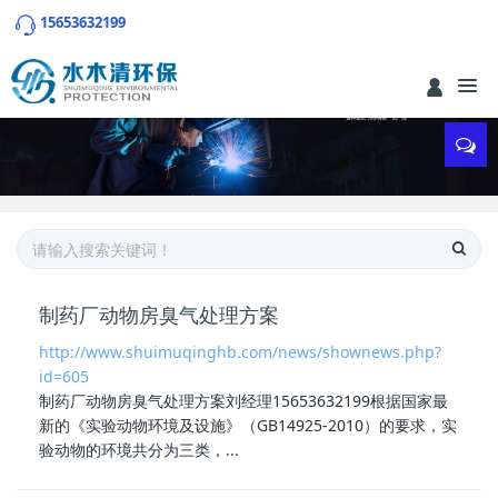
15653632199
制药厂动物房臭气处理方案
http://www.shuimuqinghb.com/news/shownews.php?
id=605
制药厂动物房臭气处理方案
刘经理15653632199根据国家最
新的《实验动物环境及设施》（GB14925-2010）的要求，实
验动物的环境共分为三类，...